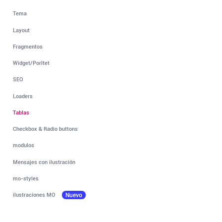
Tema
Layout
Fragmentos
Widget/Porltet
SEO
Loaders
Tablas
Checkbox & Radio buttons
modulos
Mensajes con ilustración
mo-styles
ilustraciones MO
Nuevo