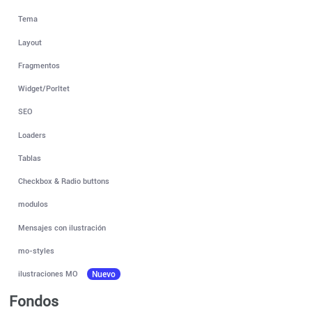
Tema
Layout
Fragmentos
Widget/Porltet
SEO
Loaders
Tablas
Checkbox & Radio buttons
modulos
Mensajes con ilustración
mo-styles
ilustraciones MO
Nuevo
Fondos