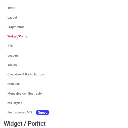
Tema
Layout
Fragmentos
Widget/Porltet
SEO
Loaders
Tablas
Checkbox & Radio buttons
modulos
Mensajes con ilustración
mo-styles
ilustraciones MO
Nuevo
Widget / Porltet