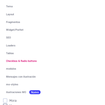
Tema
Layout
Fragmentos
Widget/Porltet
SEO
Loaders
Tablas
Checkbox & Radio buttons
modulos
Mensajes con ilustración
mo-styles
ilustraciones MO
Nuevo
Hora