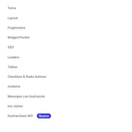
Tema
Layout
Fragmentos
Widget/Porltet
SEO
Loaders
Tablas
Checkbox & Radio buttons
modulos
Mensajes con ilustración
mo-styles
ilustraciones MO
Nuevo