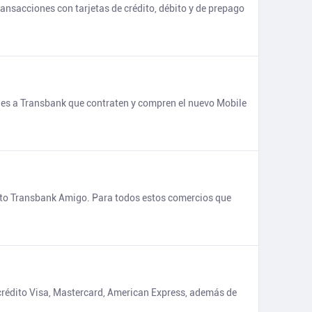
ansacciones con tarjetas de crédito, débito y de prepago
iones a Transbank que contraten y compren el nuevo Mobile
iloto Transbank Amigo. Para todos estos comercios que
 crédito Visa, Mastercard, American Express, además de