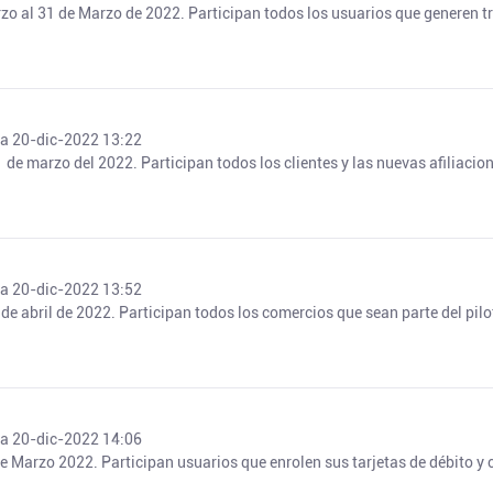
o al 31 de Marzo de 2022. Participan todos los usuarios que generen tr
ía 20-dic-2022 13:22
1 de marzo del 2022. Participan todos los clientes y las nuevas afiliac
ía 20-dic-2022 13:52
5 de abril de 2022. Participan todos los comercios que sean parte del p
ía 20-dic-2022 14:06
e Marzo 2022. Participan usuarios que enrolen sus tarjetas de débito y