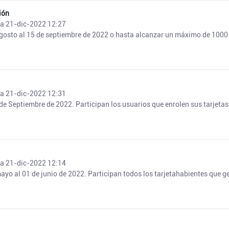
ión
ía 21-dic-2022 12:27
agosto al 15 de septiembre de 2022 o hasta alcanzar un máximo de 1000 
ía 21-dic-2022 12:31
de Septiembre de 2022. Participan los usuarios que enrolen sus tarjetas 
ía 21-dic-2022 12:14
yo al 01 de junio de 2022. Participan todos los tarjetahabientes que ge