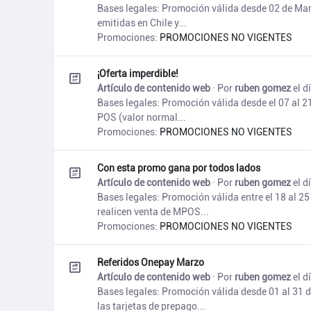
Bases legales: Promoción válida desde 02 de Marz
emitidas en Chile y...
Promociones:
PROMOCIONES NO VIGENTES
¡Oferta imperdible!
Artículo de contenido web
· Por
ruben gomez
el d
Bases legales: Promoción válida desde el 07 al 2
POS (valor normal...
Promociones:
PROMOCIONES NO VIGENTES
Con esta promo gana por todos lados
Artículo de contenido web
· Por
ruben gomez
el d
Bases legales: Promoción válida entre el 18 al 2
realicen venta de MPOS...
Promociones:
PROMOCIONES NO VIGENTES
Referidos Onepay Marzo
Artículo de contenido web
· Por
ruben gomez
el d
Bases legales: Promoción válida desde 01 al 31 d
las tarjetas de prepago...