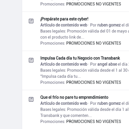
Promociones:
PROMOCIONES NO VIGENTES
¡Prepárate para este cyber!
Artículo de contenido web
· Por
ruben gomez
el d
Bases legales: Promoción válida del 01 de mayo a
con el producto link de...
Promociones:
PROMOCIONES NO VIGENTES
Impulsa Cada día tu Negocio con Transbank
Artículo de contenido web
· Por
angel abse
el día
Bases legales: Promoción válida desde el 1 al 30 
“Impulsa cada día tu...
Promociones:
PROMOCIONES NO VIGENTES
Que el frío no pare tu emprendimiento
Artículo de contenido web
· Por
ruben gomez
el d
Bases legales: Promoción válida desde el día 1 a
Transbank y que comenten...
Promociones:
PROMOCIONES NO VIGENTES