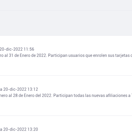
 20-dic-2022 11:56
o al 31 de Enero de 2022. Participan usuarios que enrolen sus tarjetas d
ía 20-dic-2022 13:12
nero al 28 de Enero del 2022. Participan todas las nuevas afiliaciones
ía 20-dic-2022 13:20