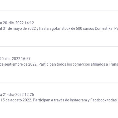
ía 20-dic-2022 14:12
l 31 de mayo de 2022 y hasta agotar stock de 500 cursos Domestika. Pa
 20-dic-2022 16:57
de septiembre de 2022. Participan todos los comercios afiliados a Trans
ía 21-dic-2022 12:25
l 15 de agosto 2022. Participan a través de Instagram y Facebook todas l