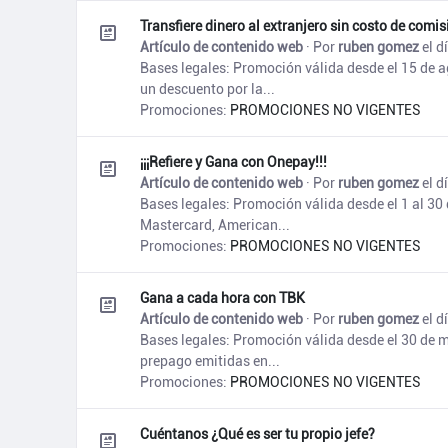
Transfiere dinero al extranjero sin costo de comis
Artículo de contenido web
· Por
ruben gomez
el d
Bases legales: Promoción válida desde el 15 de 
un descuento por la...
Promociones:
PROMOCIONES NO VIGENTES
¡¡¡Refiere y Gana con Onepay!!!
Artículo de contenido web
· Por
ruben gomez
el d
Bases legales: Promoción válida desde el 1 al 30 
Mastercard, American...
Promociones:
PROMOCIONES NO VIGENTES
Gana a cada hora con TBK
Artículo de contenido web
· Por
ruben gomez
el d
Bases legales: Promoción válida desde el 30 de ma
prepago emitidas en...
Promociones:
PROMOCIONES NO VIGENTES
Cuéntanos ¿Qué es ser tu propio jefe?