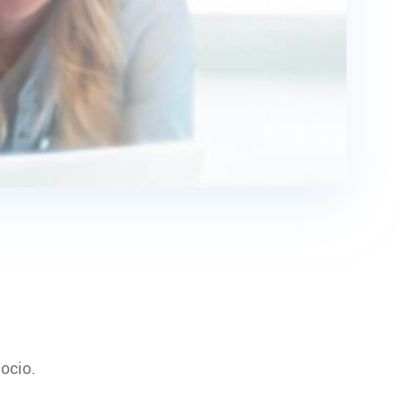
ocio.