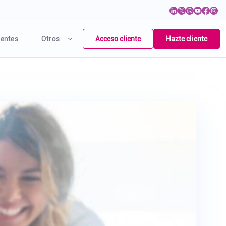
Acceso cliente
Hazte cliente
entes
Otros