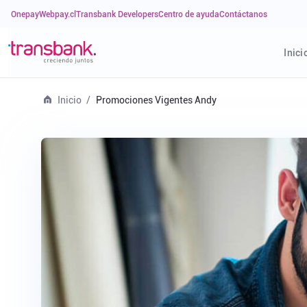
Onepay
Webpay.cl
Transbank Developers
Centro de ayuda
Contáctanos
Inici
Inicio
Promociones Vigentes Andy