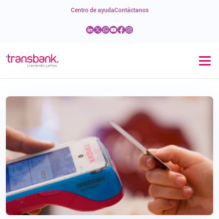
Centro de ayuda
Contáctanos