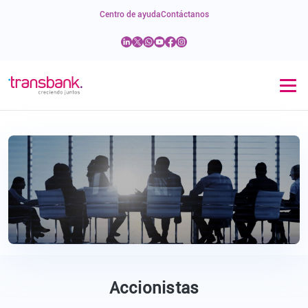
Centro de ayuda
Contáctanos
Accionistas