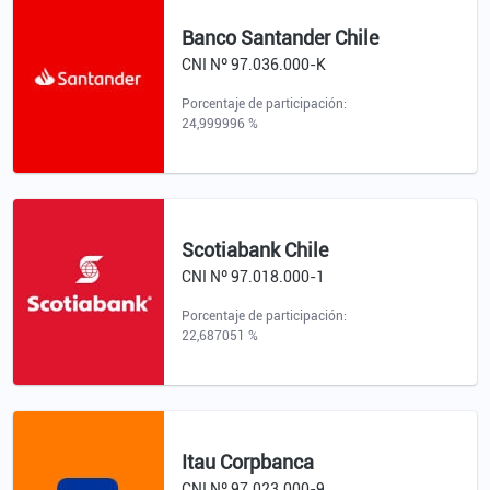
Banco Santander Chile
CNI Nº 97.036.000-K
Porcentaje de participación:
24,999996 %
Scotiabank Chile
CNI Nº 97.018.000-1
Porcentaje de participación:
22,687051 %
Itau Corpbanca
CNI Nº 97.023.000-9