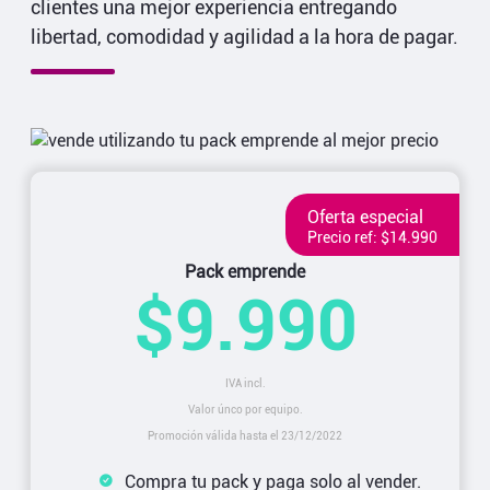
clientes una mejor experiencia entregando
libertad, comodidad y agilidad a la hora de pagar.
Oferta especial
Precio ref: $14.990
Pack emprende
$9.990
IVA incl.
Valor únco por equipo.
Promoción válida hasta el 23/12/2022
Compra tu pack y paga solo al vender.