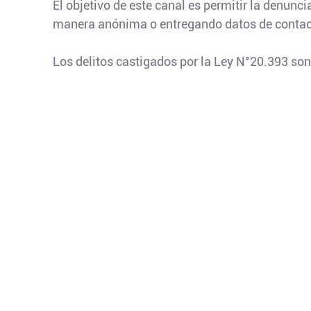
El objetivo de este canal es permitir la denunc
manera anónima o entregando datos de contac
Los delitos castigados por la Ley N°20.393 son