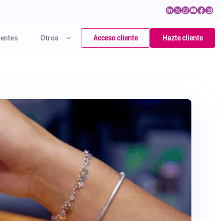
Acceso cliente
Hazte cliente
entes
Otros