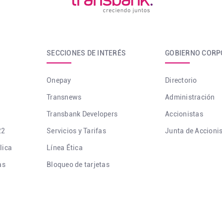
SECCIONES DE INTERÉS
GOBIERNO CORP
Onepay
Directorio
Transnews
Administración
Transbank Developers
Accionistas
22
Servicios y Tarifas
Junta de Accioni
lica
Línea Ética
as
Bloqueo de tarjetas