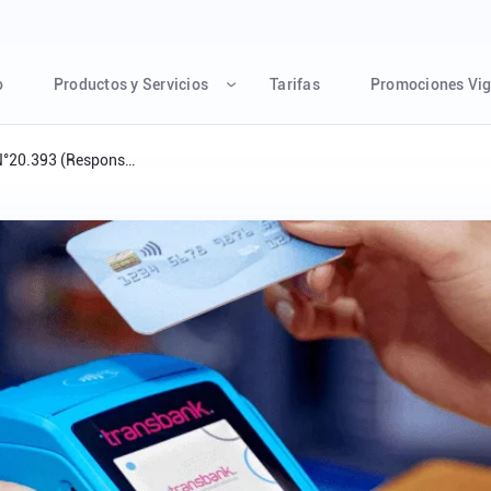
o
Productos y Servicios
Tarifas
Promociones Vig
Canal de Denuncias Ley N°20.393 (Responsabilidad Penal de las Personas Jurídicas)