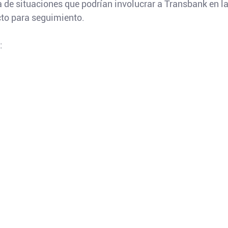
ia de situaciones que podrían involucrar a Transbank en l
to para seguimiento.
: