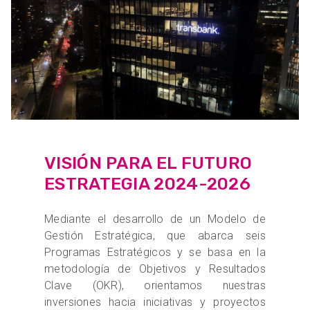
VISIÓN PARA EL FUTURO
ESTRATEGIA 2024-2026
Mediante el desarrollo de un Modelo de
Gestión Estratégica, que abarca seis
Programas Estratégicos y se basa en la
metodología de Objetivos y Resultados
Clave (OKR), orientamos nuestras
inversiones hacia iniciativas y proyectos